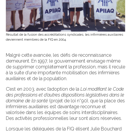
Résultat de la fusion des accréditations syndicales, les infirmières auxiliaires
deviennent membres de la FIQ en 2004.
Malgré cette avancée, les défis de reconnaissance
demeurent. En 1997, le gouvernement envisage même
de supprimer complètement la profession, mais il recule
à la suite d’une importante mobilisation des infirmières
auxiliaires et de la population.
C’est en 2003, avec l’adoption de la
Loi modifiant le Code
des professions et d’autres dispositions législatives dans le
domaine de la santé
(projet de loi n° 90), que la place des
infirmières auxiliaires est davantage reconnue et
valorisée dans les équipes de soins interdisciplinaires.
Des activités professionnelles leur sont alors réservées.
Lorsque les déléguées de la FIQ élisent Julie Bouchard