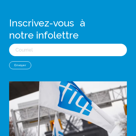
Inscrivez-vous à
notre infolettre
Courriel
Envoyer