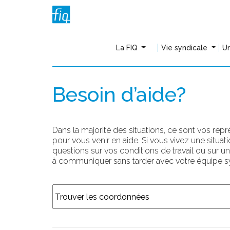
La FIQ
Vie syndicale
Un
Besoin d’aide?
Dans la majorité des situations, ce sont vos rep
pour vous venir en aide. Si vous vivez une situa
questions sur vos conditions de travail ou sur u
à communiquer sans tarder avec votre équipe sy