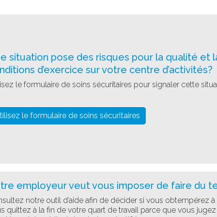
e situation pose des risques pour la qualité et l
nditions d’exercice sur votre centre d’activités?
lisez le formulaire de soins sécuritaires pour signaler cette situa
tilisez le formulaire de soins sécuritaires
tre employeur veut vous imposer de faire du t
sultez notre outil d’aide afin de décider si vous obtempérez à
s quittez à la fin de votre quart de travail parce que vous juge