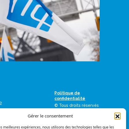
Politique de
confidentialité
e
© Tous droits réservés
as
Gérer le consentement
ation des
umériques de la FIQ
les meilleures expériences, nous utilisons des technologies telles que les