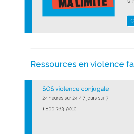
sup
C
Ressources en violence f
SOS violence conjugale
24 heures sur 24 / 7 jours sur 7
1 800 363-9010