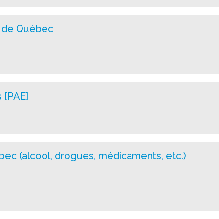
e de Québec
 [PAE]
c (alcool, drogues, médicaments, etc.)