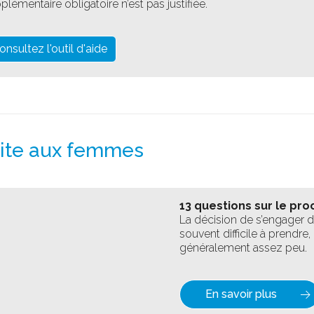
plémentaire obligatoire n’est pas justifiée.
onsultez l'outil d'aide
aite aux femmes
13 questions sur le pro
La décision de s’engager da
souvent difficile à prendre
généralement assez peu.
En savoir plus