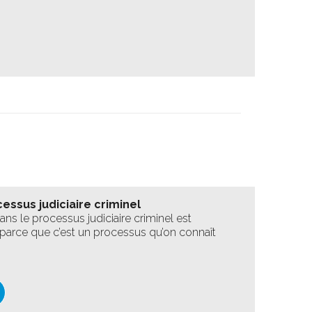
cessus judiciaire criminel
ns le processus judiciaire criminel est
, parce que c’est un processus qu’on connaît