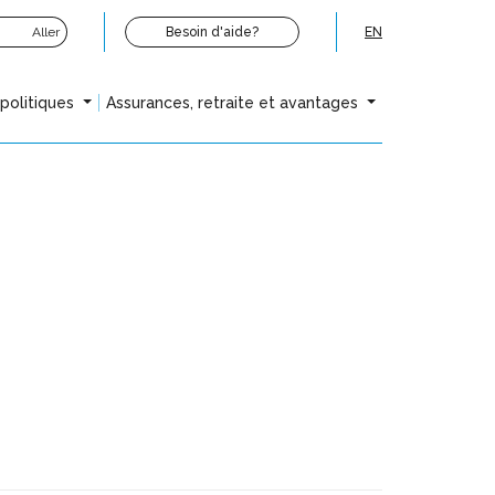
Aller
Besoin d'aide?
EN
opolitiques
Assurances, retraite et avantages