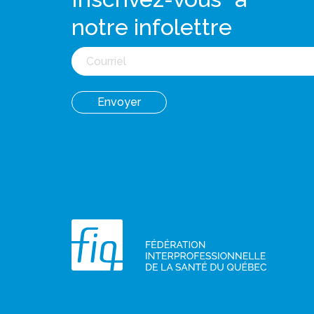
notre infolettre
Courriel