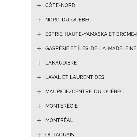
CÔTE-NORD
NORD-DU-QUÉBEC
ESTRIE, HAUTE-YAMASKA ET BROME-
GASPÉSIE ET ÎLES-DE-LA-MADELEINE
LANAUDIÈRE
LAVAL ET LAURENTIDES
MAURICIE/CENTRE-DU-QUÉBEC
MONTÉRÉGIE
MONTRÉAL
OUTAOUAIS