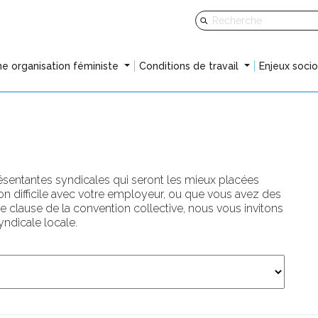
e organisation féministe
Conditions de travail
Enjeux soci
résentantes syndicales qui seront les mieux placées
tion difficile avec votre employeur, ou que vous avez des
ne clause de la convention collective, nous vous invitons
ndicale locale.