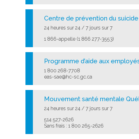
Centre de prévention du suicid
24 heures sur 24 / 7 jours sur 7
1 866-appelle (1 866 277-3553)
Programme d’aide aux employés
1 800 268-7708
eas-sae@hc-sc.gc.ca
Mouvement santé mentale Québe
24 heures sur 24 / 7 jours sur 7
514 527-2626
Sans frais : 1 800 265-2626