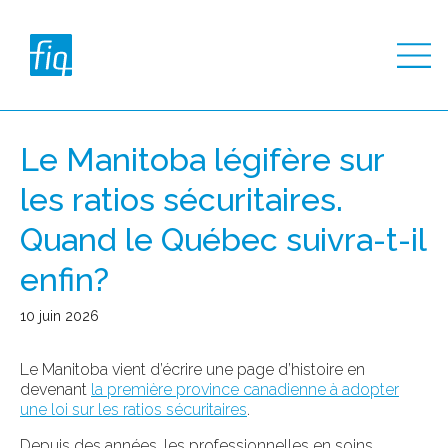
Le Manitoba légifère sur
les ratios sécuritaires.
Quand le Québec suivra-t-il
enfin?
10 juin 2026
Le Manitoba vient d’écrire une page d’histoire en
devenant
la première province canadienne à adopter
une loi sur les ratios sécuritaires
.
Depuis des années, les professionnelles en soins