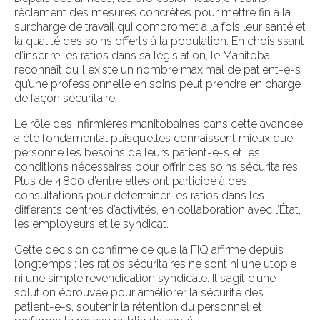
réclament des mesures concrètes pour mettre fin à la
surcharge de travail qui compromet à la fois leur santé et
la qualité des soins offerts à la population. En choisissant
d’inscrire les ratios dans sa législation, le Manitoba
reconnaît qu’il existe un nombre maximal de patient-e-s
qu’une professionnelle en soins peut prendre en charge
de façon sécuritaire.
Le rôle des infirmières manitobaines dans cette avancée
a été fondamental puisqu’elles connaissent mieux que
personne les besoins de leurs patient-e-s et les
conditions nécessaires pour offrir des soins sécuritaires.
Plus de 4 800 d’entre elles ont participé à des
consultations pour déterminer les ratios dans les
différents centres d’activités, en collaboration avec l’État,
les employeurs et le syndicat.
Cette décision confirme ce que la FIQ affirme depuis
longtemps : les ratios sécuritaires ne sont ni une utopie
ni une simple revendication syndicale. Il s’agit d’une
solution éprouvée pour améliorer la sécurité des
patient-e-s, soutenir la rétention du personnel et