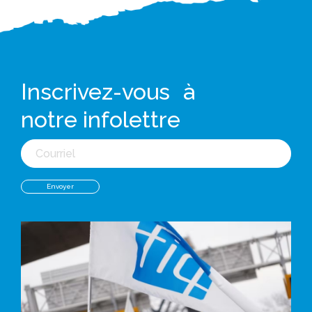
Inscrivez-vous à
notre infolettre
Courriel