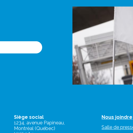
Siège social
Nous joindre
1234, avenue Papineau,
Salle de press
Montréal (Québec)