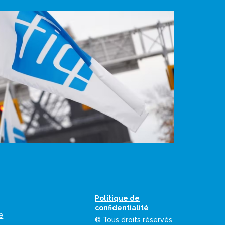
Politique de
confidentialité
e
© Tous droits réservés