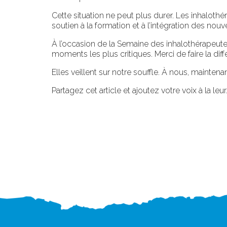
Cette situation ne peut plus durer. Les inhalothér
soutien à la formation et à l’intégration des nouv
À l’occasion de la Semaine des inhalothérapeutes,
moments les plus critiques. Merci de faire la diff
Elles veillent sur notre souffle. À nous, maintenant
P
artagez cet article et ajoutez votre voix à la leur