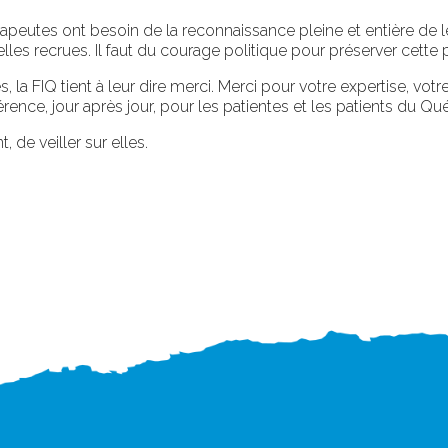
apeutes ont besoin de la reconnaissance pleine et entière de leur
elles recrues. Il faut du courage politique pour préserver cette 
 la FIQ tient à leur dire merci. Merci pour votre expertise, vo
érence, jour après jour, pour les patientes et les patients du Qu
, de veiller sur elles.
.