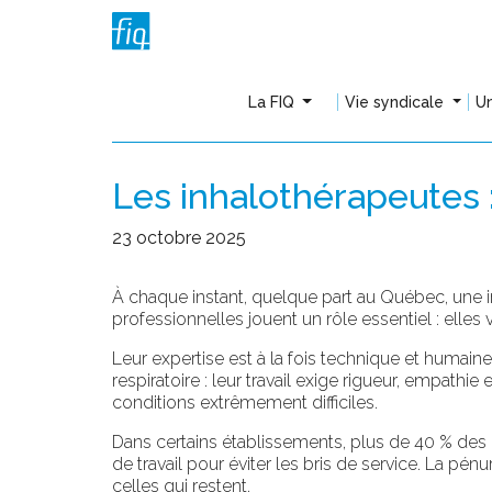
La FIQ
Vie syndicale
Un
Les inhalothérapeutes : 
23 octobre 2025
À chaque instant, quelque part au Québec, une in
professionnelles jouent un rôle essentiel : elles 
Leur expertise est à la fois technique et humaine
respiratoire : leur travail exige rigueur, empathi
conditions extrêmement difficiles.
Dans certains établissements, plus de 40 % des p
de travail pour éviter les bris de service. La pén
celles qui restent.