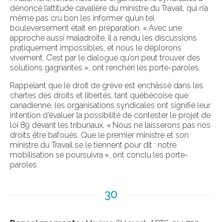
dénoncé l’attitude cavalière du ministre du Travail, qui n’a
même pas cru bon les informer qu’un tel
bouleversement était en préparation. « Avec une
approche aussi maladroite, il a rendu les discussions
pratiquement impossibles, et nous le déplorons
vivement. C’est par le dialogue qu’on peut trouver des
solutions gagnantes », ont renchéri les porte-paroles.
Rappelant que le droit de grève est enchâssé dans les
chartes des droits et libertés, tant québécoise que
canadienne, les organisations syndicales ont signifié leur
intention d’évaluer la possibilité de contester le projet de
loi 89 devant les tribunaux. « Nous ne laisserons pas nos
droits être bafoués. Que le premier ministre et son
ministre du Travail se le tiennent pour dit : notre
mobilisation se poursuivra », ont conclu les porte-
paroles.
30