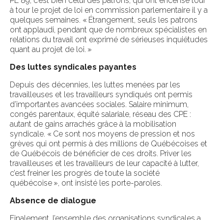
PL 89, c’est bien celui des patrons, qui ont encensé tour
à tour le projet de loi en commission parlementaire il y a
quelques semaines. « Étrangement, seuls les patrons
ont applaudi, pendant que de nombreux spécialistes en
relations du travail ont exprimé de sérieuses inquiétudes
quant au projet de loi. »
Des luttes syndicales payantes
Depuis des décennies, les luttes menées par les
travailleuses et les travailleurs syndiqués ont permis
d’importantes avancées sociales. Salaire minimum,
congés parentaux, équité salariale, réseau des CPE :
autant de gains arrachés grâce à la mobilisation
syndicale. « Ce sont nos moyens de pression et nos
grèves qui ont permis à des millions de Québécoises et
de Québécois de bénéficier de ces droits. Priver les
travailleuses et les travailleurs de leur capacité à lutter,
c’est freiner les progrès de toute la société
québécoise », ont insisté les porte-paroles.
Absence de dialogue
Finalement, l’ensemble des organisations syndicales a