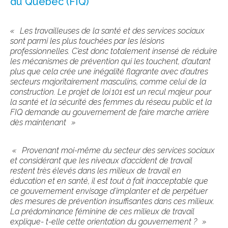
du Québec (
FIQ
)
«
Les travailleuses de la santé et des services sociaux
sont parmi les plus touchées par les lésions
professionnelles. C
’
est donc totalement insensé de réduire
les mécanismes de prévention qui les touchent, d
’
autant
plus que cela crée une inégalité flagrante avec d’autres
secteurs majoritairement masculins, comme celui de la
construction. Le projet de loi
101 est un recul majeur pour
la santé et la sécurité des femmes du réseau public et la
FIQ demande au gouvernement de faire marche arrière
dès maintenant
»
«
Provenant moi-même du secteur des services sociaux
et considérant que les niveaux d’accident de travail
restent très élevés dans les milieux de travail en
éducation et en santé, il est tout à fait inacceptable que
ce gouvernement envisage d’implanter et de perpétuer
des mesures de prévention insuffisantes dans ces milieux.
La prédominance féminine de ces milieux de travail
explique- t-elle cette orientation du gouvernement ?
»