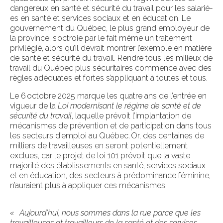
dangereux en santé et sécurité du travail pour les salarié-
es en santé et services sociaux et en éducation. Le
gouvernement du Québec, le plus grand employeur de
la province, s’octroie par le fait même un traitement
privilégié, alors qu’il devrait montrer l’exemple en matière
de santé et sécurité du travail. Rendre tous les milieux de
travail du Québec plus sécuritaires commence avec des
règles adéquates et fortes s’appliquant à toutes et tous.
Le 6 octobre 2025 marque les quatre ans de l’entrée en
vigueur de la
Loi modernisant le régime de santé et de
sécurité du travail
, laquelle prévoit l’implantation de
mécanismes de prévention et de participation dans tous
les secteurs d’emploi au Québec. Or, des centaines de
milliers de travailleuses en seront potentiellement
exclues, car le projet de loi 101 prévoit que la vaste
majorité des établissements en santé, services sociaux
et en éducation, des secteurs à prédominance féminine,
n’auraient plus à appliquer ces mécanismes.
« Aujourd’hui, nous sommes dans la rue parce que les
travailleuses et travailleurs de la santé et des services