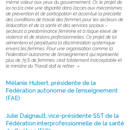
même valeur aux yeux du gouvernement. Or, le projet de
loi n
o
101 crée une disparité dans l’accès aux mécanismes
de prévention et de participation et accentue la précarité
des conditions de travail des femmes pour les secteurs de
l’éducation et de la santé et des services sociaux –
secteurs à prédominance féminine et à risque élevé de
violence et de lésions professionnelles. Ce projet de loi
alimentera et perpétuera la discrimination systémique
envers les femmes. Pour une organisation comme la
Fédération autonome de l’enseignement qui représente
plus de 75 % de femmes, c’est totalement inacceptable et
le ministre du Travail doit le retirer
»
Mélanie Hubert, présidente de la
Fédération autonome de l’enseignement
(FAE)
Julie
Daignault
, vice-présidente SST de la
Fédération interprofessionnelle de la santé