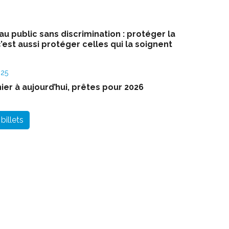
au public sans discrimination : protéger la
’est aussi protéger celles qui la soignent
025
hier à aujourd’hui, prêtes pour 2026
billets