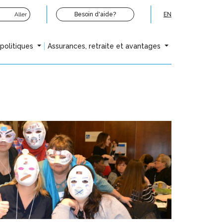
Aller
Besoin d'aide?
EN
opolitiques
Assurances, retraite et avantages