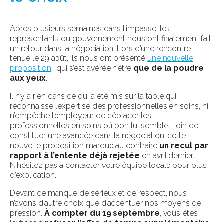
Après plusieurs semaines dans l’impasse, les
représentants du gouvernement nous ont finalement fait
un retour dans la négociation. Lors d’une rencontre
tenue le 29 août, ils nous ont présenté
une nouvelle
proposition
… qui s’est avérée n’être
que de la poudre
aux yeux
.
Il n’y a rien dans ce qui a été mis sur la table qui
reconnaisse l’expertise des professionnelles en soins, ni
n’empêche l’employeur de déplacer les
professionnelles en soins où bon lui semble. Loin de
constituer une avancée dans la négociation, cette
nouvelle proposition marque au contraire
un recul par
rapport à l’entente déjà rejetée
en avril dernier.
N’hésitez pas à contacter votre équipe locale pour plus
d’explication.
Devant ce manque de sérieux et de respect, nous
n’avons d’autre choix que d’accentuer nos moyens de
pression.
À compter du 19 septembre
, vous êtes