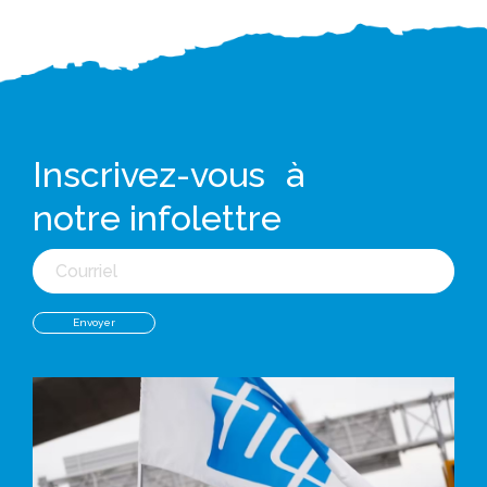
Inscrivez-vous à
notre infolettre
Courriel