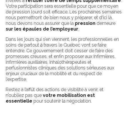
invitées à
refuser l’offre de temps supplémentaire
.
Votre participation sera essentielle pour que ce moyen
de pression lourd soit efficace. Les prochaines semaines
nous permettront de bien nous y préparer, et d’ici là,
nous devons nous assurer que la
pression
demeure
sur les épaules de l’employeur
.
Dans les jours qui s’en viennent, les professionnelles en
soins de partout à travers le Québec vont se faire
entendre. Ce gouvernement doit cesser de faire des
promesses creuses, et enfin proposer aux infirmières,
infirmières auxiliaires, inhalothérapeutes et
perfusionnistes cliniques des solutions sérieuses aux
enjeux cruciaux de la mobilité et du respect de
l’expertise.
Restez à l’affût des actions de visibilité à venir, et
n’oubliez pas que
votre mobilisation est
essentielle
pour soutenir la négociation.