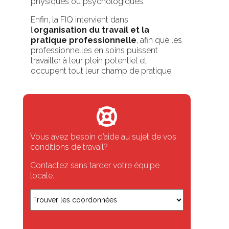
physiques ou psychologiques.
Enfin, la FIQ intervient dans
l’
organisation du travail et la
pratique professionnelle
, afin que
les
professionnelles en soins puissent
travailler à leur plein potentiel et
occupent tout leur champ de pratique.
Vous avez besoin d’aide au sujet de vos
conditions de travail?
Contactez sans tarder votre équipe
locale.