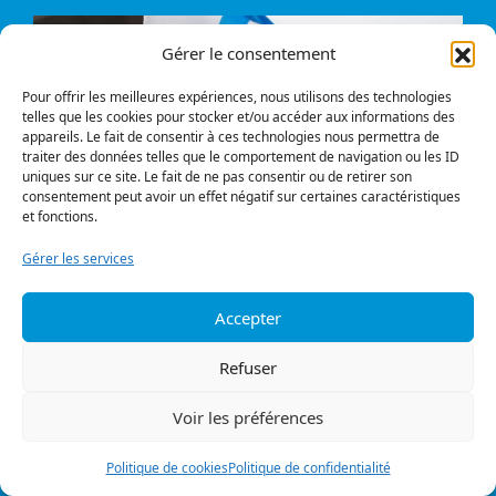
Gérer le consentement
Pour offrir les meilleures expériences, nous utilisons des technologies
telles que les cookies pour stocker et/ou accéder aux informations des
appareils. Le fait de consentir à ces technologies nous permettra de
traiter des données telles que le comportement de navigation ou les ID
uniques sur ce site. Le fait de ne pas consentir ou de retirer son
consentement peut avoir un effet négatif sur certaines caractéristiques
et fonctions.
Gérer les services
Accepter
Refuser
Siège social
Nous joindre
Voir les préférences
1234, avenue Papineau,
Salle de presse
Montréal (Québec)
H2K 0A4
Dans les médias
Politique de cookies
Politique de confidentialité
Charte d’utilisation des