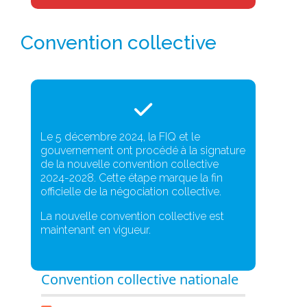
Convention collective
Le 5 décembre 2024, la FIQ et le
gouvernement ont procédé à la signature
de la nouvelle convention collective
2024-2028. Cette étape marque la fin
officielle de la négociation collective.
La nouvelle convention collective est
maintenant en vigueur.
Convention collective nationale