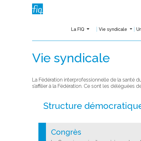
La FIQ
Vie syndicale
Un
Vie syndicale
La Fédération interprofessionnelle de la santé 
s’affilier à la Fédération.
Ce sont les déléguées des
Structure démocratiqu
Congrès