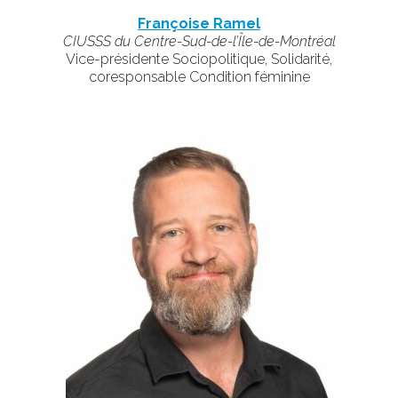
Françoise Ramel
CIUSSS du Centre-Sud-de-l’Île-de-Montréal
Vice-présidente Sociopolitique, Solidarité,
coresponsable Condition féminine