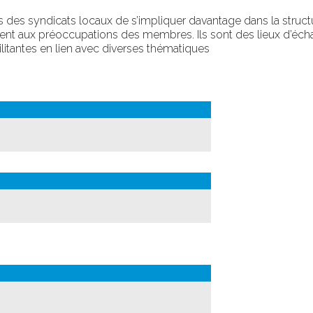
 des syndicats locaux de s’impliquer davantage
dans la struct
ment aux préoccupations des membres
.
Ils sont des lieux d’é
litantes
en lien avec diverses thématiques