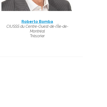
Roberto Bomba
CIUSSS du Centre-Ouest-de-l’Île-de-
Montréal
Trésorier