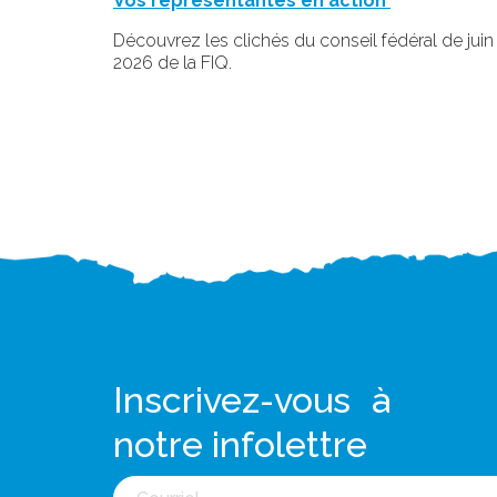
Vos représentantes en action
Découvrez les clichés du conseil fédéral de juin
2026 de la FIQ.
Inscrivez-vous à
notre infolettre
Courriel