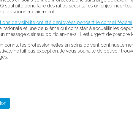
a FIQ souhaite donc faire des ratios sécuritaires un enjeu inco
 se positionner clairement.
tions de visibilité ont été déployées pendant le conseil fédéral
nationale et une deuxième qui consistait à accueillir les déput
 message clair aux politicien-ne-s : il est urgent de prendre le
n connu, les professionnelles en soins doivent continuellement f
 estivale ne fait pas exception. Je vous souhaite de pouvoir tro
gés.
ion