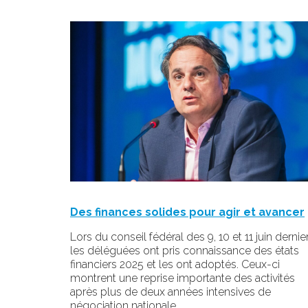
Des finances solides pour agir et avancer
Lors du conseil fédéral des 9, 10 et 11 juin dernier
les déléguées ont pris connaissance des états
financiers 2025 et les ont adoptés. Ceux-ci
montrent une reprise importante des activités
après plus de deux années intensives de
négociation nationale.