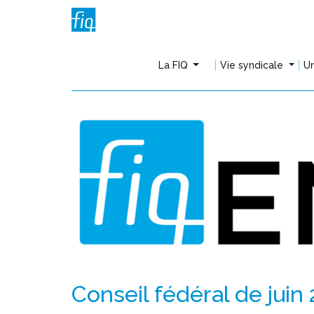
La FIQ
Vie syndicale
Un
Conseil fédéral de juin 2