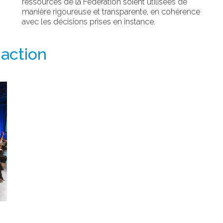
ressources de la Fédération soient utilisées de
manière rigoureuse et transparente, en cohérence
avec les décisions prises en instance.
action