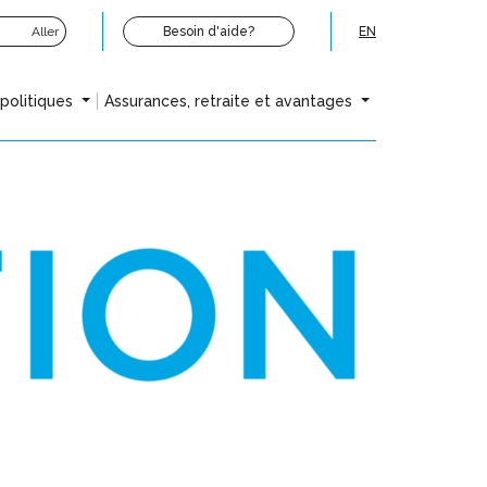
Aller
Besoin d'aide?
EN
opolitiques
Assurances, retraite et avantages