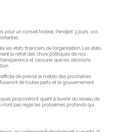
s pour un conseil fédéral. Pendant 3 jours, vos
portantes.
les états financiers de l’organisation. Les états
ement le reflet des choix politiques de nos
e transparence et s’assurer que les décisions
tion.
 difficile de prévoir la météo des prochaines
fuseront de toutes parts et le gouvernement
itiques proposeront quant à l’avenir du réseau de
 n’ont pas réglé les problèmes profonds qui
ajeure, qui compromet directement la qualité et