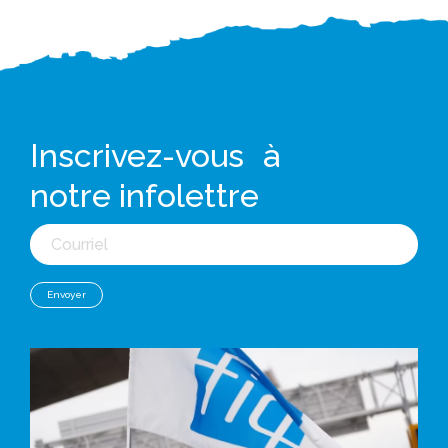
Inscrivez-vous à
notre infolettre
Courriel
Envoyer