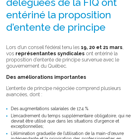
déléguées de la FIQ ont
entériné la proposition
d’entente de principe
Lors d’un conseil fédéral tenu les
19, 20 et 21 mars
,
vos
représentantes syndicales
ont entériné la
proposition d’entente de principe survenue avec le
gouvernement du Québec.
Des améliorations importantes
L’entente de principe négociée comprend plusieurs
avancées, dont :
Des augmentations salariales de 17,4 %.
L’encadrement du temps supplémentaire obligatoire, qui ne
devrait être utilisé que dans les situations d’urgence et
exceptionnelles;
L’élimination graduelle de l’utilisation de la main-d’œuvre
indépendante et la priorisation des professionnelles en