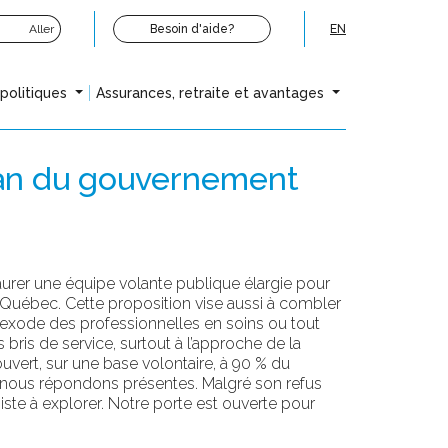
Aller
Besoin d'aide?
EN
opolitiques
Assurances, retraite et avantages
plan du gouvernement
urer une équipe volante publique élargie pour
u Québec. Cette proposition vise aussi à combler
’exode des professionnelles en soins ou tout
bris de service, surtout à l’approche de la
uvert, sur une base volontaire, à 90 % du
et nous répondons présentes. Malgré son refus
ste à explorer. Notre porte est ouverte pour