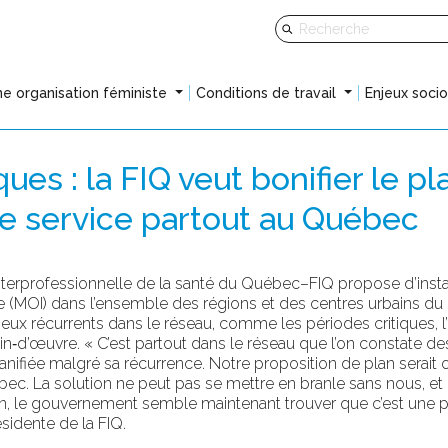
e organisation féministe
Conditions de travail
Enjeux soci
ues : la FIQ veut bonifier le 
de service partout au Québec
terprofessionnelle de la santé du Québec–FIQ propose d’insta
nte (MOI) dans l’ensemble des régions et des centres urbains d
ux récurrents dans le réseau, comme les périodes critiques, l
‑d’œuvre. « C’est partout dans le réseau que l’on constate des 
anifiée malgré sa récurrence. Notre proposition de plan serait o
uébec. La solution ne peut pas se mettre en branle sans nous, 
on, le gouvernement semble maintenant trouver que c’est une pi
ésidente de la FIQ.