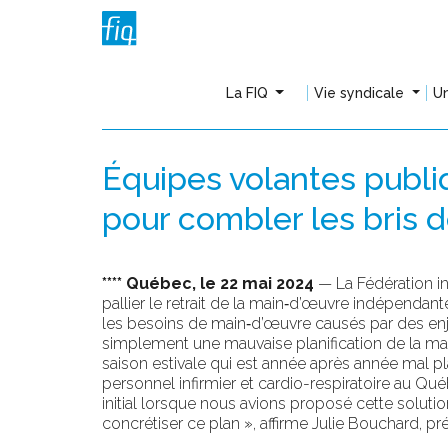
La FIQ
Vie syndicale
Un
Équipes volantes publiq
pour combler les bris 
**** Québec, le 22 mai 2024
— La Fédération in
pallier le retrait de la main‑d’œuvre indépenda
les besoins de main‑d’œuvre causés par des enje
simplement une mauvaise planification de la main
saison estivale qui est année après année mal pl
personnel infirmier et cardio-respiratoire au Q
initial lorsque nous avions proposé cette soluti
concrétiser ce plan », affirme Julie Bouchard, pr