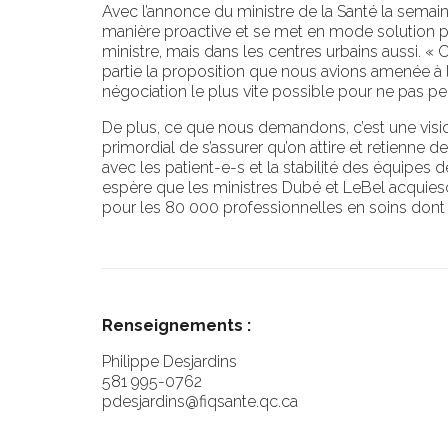
Avec l’annonce du ministre de la Santé la semai
manière proactive et se met en mode solution 
ministre, mais dans les centres urbains aussi. «
partie la proposition que nous avions amenée à la
négociation le plus vite possible pour ne pas p
De plus, ce que nous demandons, c’est une vision
primordial de s’assurer qu’on attire et retienne 
avec les patient-e-s et la stabilité des équipes
espère que les ministres Dubé et LeBel acquiesc
pour les 80 000 professionnelles en soins dont l
Renseignements :
Philippe Desjardins
581 995-0762
pdesjardins@fiqsante.qc.ca