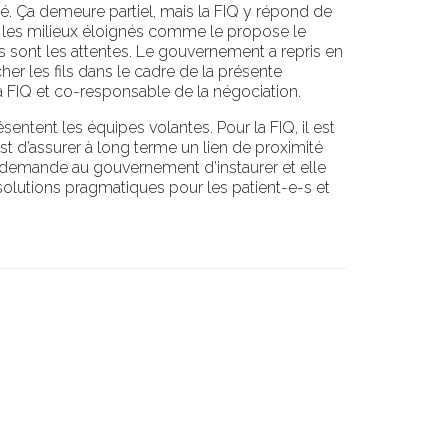
é. Ça demeure partiel, mais la FIQ y répond de
 les milieux éloignés comme le propose le
es sont les attentes. Le gouvernement a repris en
her les fils dans le cadre de la présente
a FIQ et co-responsable de la négociation.
ntent les équipes volantes. Pour la FIQ, il est
est d’assurer à long terme un lien de proximité
IQ demande au gouvernement d’instaurer et elle
olutions pragmatiques pour les patient-e-s et