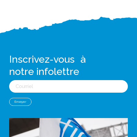
Inscrivez-vous à
notre infolettre
Courriel
Envoyer