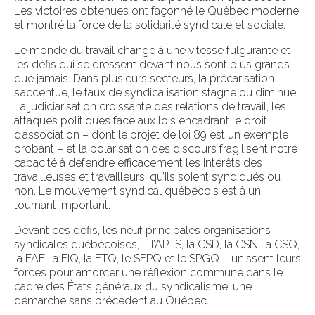
Les victoires obtenues ont façonné le Québec moderne
et montré la force de la solidarité syndicale et sociale.
Le monde du travail change à une vitesse fulgurante et
les défis qui se dressent devant nous sont plus grands
que jamais. Dans plusieurs secteurs, la précarisation
s’accentue, le taux de syndicalisation stagne ou diminue.
La judiciarisation croissante des relations de travail, les
attaques politiques face aux lois encadrant le droit
d’association – dont le projet de loi 89 est un exemple
probant – et la polarisation des discours fragilisent notre
capacité à défendre efficacement les intérêts des
travailleuses et travailleurs, qu’ils soient syndiqués ou
non. Le mouvement syndical québécois est à un
tournant important.
Devant ces défis, les neuf principales organisations
syndicales québécoises, – l’APTS, la CSD, la CSN, la CSQ,
la FAE, la FIQ, la FTQ, le SFPQ et le SPGQ – unissent leurs
forces pour amorcer une réflexion commune dans le
cadre des États généraux du syndicalisme, une
démarche sans précédent au Québec.