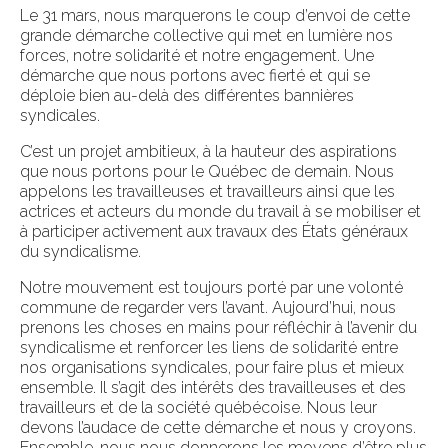
Le 31 mars, nous marquerons le coup d’envoi de cette
grande démarche collective qui met en lumière nos
forces, notre solidarité et notre engagement. Une
démarche que nous portons avec fierté et qui se
déploie bien au-delà des différentes bannières
syndicales.
C’est un projet ambitieux, à la hauteur des aspirations
que nous portons pour le Québec de demain. Nous
appelons les travailleuses et travailleurs ainsi que les
actrices et acteurs du monde du travail à se mobiliser et
à participer activement aux travaux des États généraux
du syndicalisme.
Notre mouvement est toujours porté par une volonté
commune de regarder vers l’avant. Aujourd’hui, nous
prenons les choses en mains pour réfléchir à l’avenir du
syndicalisme et renforcer les liens de solidarité entre
nos organisations syndicales, pour faire plus et mieux
ensemble. Il s’agit des intérêts des travailleuses et des
travailleurs et de la société québécoise. Nous leur
devons l’audace de cette démarche et nous y croyons.
Ensemble, nous nous donnerons les moyens d’être plus