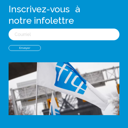
Inscrivez-vous à
notre infolettre
Courriel