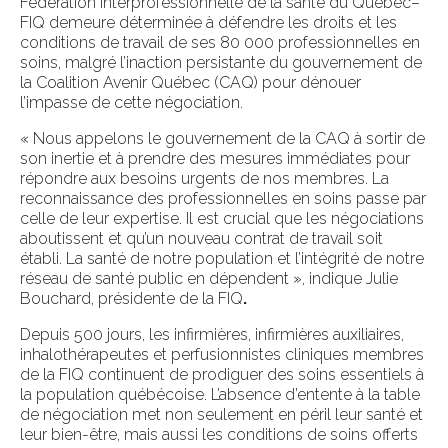
Fédération interprofessionnelle de la santé du Québec–
FIQ demeure déterminée à défendre les droits et les
conditions de travail de ses 80 000 professionnelles en
soins, malgré l’inaction persistante du gouvernement de
la Coalition Avenir Québec (CAQ) pour dénouer
l’impasse de cette négociation.
« Nous appelons le gouvernement de la CAQ à sortir de
son inertie et à prendre des mesures immédiates pour
répondre aux besoins urgents de nos membres. La
reconnaissance des professionnelles en soins passe par
celle de leur expertise. Il est crucial que les négociations
aboutissent et qu’un nouveau contrat de travail soit
établi. La santé de notre population et l’intégrité de notre
réseau de santé public en dépendent », indique Julie
Bouchard, présidente de la FIQ
.
Depuis 500 jours, les infirmières, infirmières auxiliaires,
inhalothérapeutes et perfusionnistes cliniques membres
de la FIQ continuent de prodiguer des soins essentiels à
la population québécoise. L’absence d’entente à la table
de négociation met non seulement en péril leur santé et
leur bien-être, mais aussi les conditions de soins offerts