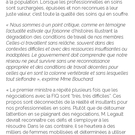
à la population. Lorsque les professionnelles en soins
sont surchargées, épuisées et non reconnues à leur
juste valeur, c’est toute la qualité des soins qui en souffre.
« Nous sommes à un point critique, comme en témoigne
l’actualité estivale qui foisonne
d’histoires illustrant la
dégradation des conditions de travail de n
os membres.
Celles-ci travaillent sans relâche, souvent dans des
contextes difficiles et avec des ressources insuffisantes ou
inadaptées. Le gouvernement doit comprendre que notre
réseau ne peut survivre sans une reconnaissance
appropriée et des conditions de travail décentes pour
celles qui en sont la colonne vertébrale et sans lesquelles
tout s’effondre », exprime Mme Bouchard.
« Le premier ministre a répété plusieurs fois que les
négociations avec la FIQ sont “très, très difficiles”. Ces
propos sont déconnectés de la réalité et insultants pour
nos professionnelles en soins. Plutôt que de détourner
l’attention en se plaignant des négociations, M. Legault
devrait reconnaître ces défis et s’employer à les
résoudre. Dans le cas contraire, il se heurtera à des
milliers de femmes mobilisées et déterminées à utiliser