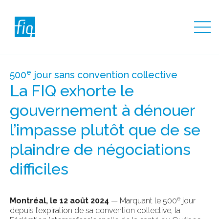
e
500
jour sans convention collective
La FIQ exhorte le
gouvernement à dénouer
l’impasse plutôt que de se
plaindre de négociations
difficiles
e
Montréal, le 12 août 2024
— Marquant le 500
jour
depuis l’expiration de sa convention collective, la