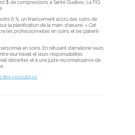
ard $ de compressions à Santé Québec. La FIQ
é.
moins 6 %, un financement accru des soins de
our la planification de la main-d’œuvre. « Cet
tre les professionnelles en soins et les patient-
rsonnel en soins. En refusant d’améliorer leurs
e leur travail et leurs responsabilités
avail décentes et à une juste reconnaissance de
e.
 être consulté ici
.