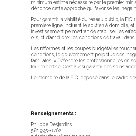
minimum estimé nécessaire par le premier mini
dénonce cette approche qui favorise les inégalit
Pour garantir la viabilité du réseau public, l
première ligne, incluant le soutien à domicile, e
investissement permettrait de stabiliser les effec
e-s, et d’améliorer les conditions de travail dans
Les réformes et les coupes budgétaires touchent
conditions, le gouvernement perpétue des inégali
familiales. « Défendre les professionnelles en s
leur expertise. C’est aussi garantir des soins acc
Le mémoire de la FIQ, déposé dans le cadre des
Renseignements :
Philippe Desjardins
581 995-0762