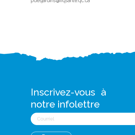
pdesjardins@fiqsante.qc.ca
Inscrivez-vous à
notre infolettre
Courriel