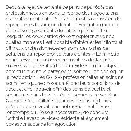
Depuis le rejet de l’entente de principe par 61 % des
professionnelles en soins, la reprise des négociations
est relativement lente. Pourtant, il n’est pas question de
reprendre les travaux du début. La Fédération rappelle
que ce sont 5 éléments dont il est question et sur
lesquels les deux parties doivent explorer et voir de
quelles manières il est possible d’atténuer les irritants et
offrir aux professionnelles en soins des pistes de
solutions qui répondront à leurs craintes. « La ministre
Sonia LeBel a multiplié récemment les déclarations
subversives, utilisant un ton qui n’aidera en rien l’objectif
commun que nous partageons, soit celui de débloquer
la négociation. Les 80 000 professionnelles en soins ne
souhaitent qu’une chose, améliorer leurs conditions de
travail et ainsi, pouvoir offrir des soins de qualité et
sécuritaires dans tous les établissements de santé au
Québec. C’est d’ailleurs pour ces raisons légitimes
qu’elles poursuivront leur mobilisation tant et aussi
longtemps qu’il le sera nécessaire », de conclure
Nathalie Levesque, vice‑présidente et également
co‑responsable de la négociation.