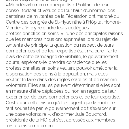
#Mondépartementmonexpertise. Profitant de leur
conseil fédéral et vêtues de leur haut d’uniforme, des
centaines de militantes de la Fédération ont marché du
Centre des congrès de St-Hyacinthe à l’Hôpital Honoré-
Mercier afin d’y rejoindre leurs collègues
professionnelles en soins. « L’une des principales raisons
que les membres nous ont exprimées lors du rejet de
l’entente de principe, la question du respect de leurs
compétences et de leur expertise était majeure. Par le
biais de cette campagne de visibilité, le gouvernement
pourra, espérons-le, prendre conscience que les
professionnelles en soins veulent pouvoir améliorer la
dispensation des soins à la population, mais elles
veulent le faire dans des règles établies et de manière
volontaire. Elles seules peuvent déterminer si elles sont
en mesure d’être déplacées ou non en regard de leur
expérience, de leurs compétences et de leur expertise.
C’est pour cette raison qu’elles jugent que la mobilité
tant souhaitée par le gouvernement doit s’exercer sur
une base volontaire », d’exprimer Julie Bouchard,
présidente de la FIQ qui s’est adressée aux membres
lors du rassemblement.