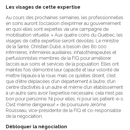
Les visages de cette expertise
Au cours des prochaines semaines, les professionnelles
en soins auront l’occasion d’exprimer au gouvernement
en quoi elles sont expertes via une campagne de
mobilisation virtuelle. « Aux quatre coins du Québec, les
visages de cette expertise seront dévoilés. Le ministre
de la Santé, Christian Dubé, a besoin des 80 000
infirmières, infirmières auxiliaires, inhalothérapeutes et
perfusionnistes membres de la FIQ pour améliorer
l’accès aux soins et services de la population. Elles ont
maintes fois démontré leur capacité et leur volonté de
mettre l’épaule à la roue, mais ce qu’elles disent, c’est
que d’être déplacées d’un département à l’autre, d’un
centre d’activités à un autre et même d’un établissement
à un autre sans avoir l’expertise nécessaire, cela n’est pas
bon pour personne. Ni pour elles, ni pour les patient-e-s.
C’est même dangereux! » de poursuivre Jérôme
Rousseau, vice-présidente de la FIQ et co-responsable
de la négociation.
Débloquer la négociation