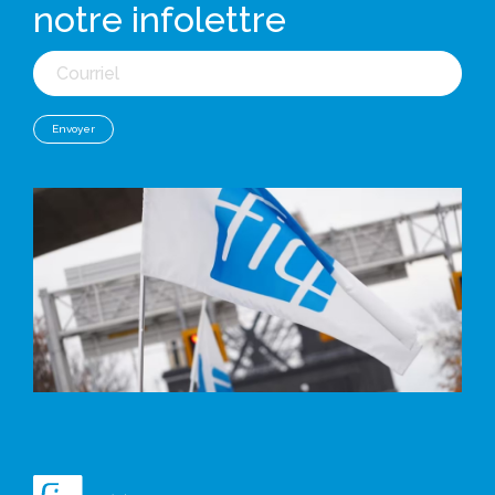
notre infolettre
Courriel
Envoyer