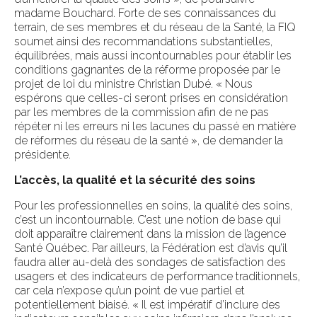
madame Bouchard. Forte de ses connaissances du
terrain, de ses membres et du réseau de la Santé, la FIQ
soumet ainsi des recommandations substantielles,
équilibrées, mais aussi incontournables pour établir les
conditions gagnantes de la réforme proposée par le
projet de loi du ministre Christian Dubé. « Nous
espérons que celles-ci seront prises en considération
par les membres de la commission afin de ne pas
répéter ni les erreurs ni les lacunes du passé en matière
de réformes du réseau de la santé », de demander la
présidente.
L’accès, la qualité et la sécurité des soins
Pour les professionnelles en soins, la qualité des soins,
c’est un incontournable. C’est une notion de base qui
doit apparaître clairement dans la mission de l’agence
Santé Québec. Par ailleurs, la Fédération est d’avis qu’il
faudra aller au-delà des sondages de satisfaction des
usagers et des indicateurs de performance traditionnels,
car cela n’expose qu’un point de vue partiel et
potentiellement biaisé. « Il est impératif d’inclure des