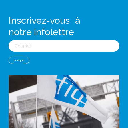
Inscrivez-vous à
notre infolettre
Courriel
Envoyer