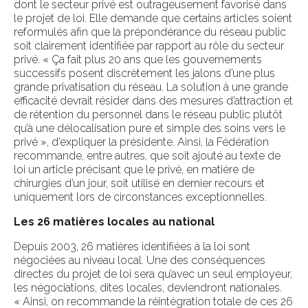
dont le secteur privé est outrageusement favorisé dans
le projet de loi. Elle demande que certains articles soient
reformulés afin que la prépondérance du réseau public
soit clairement identifiée par rapport au rôle du secteur
privé. « Ça fait plus 20 ans que les gouvernements
successifs posent discrètement les jalons d’une plus
grande privatisation du réseau. La solution à une grande
efficacité devrait résider dans des mesures d’attraction et
de rétention du personnel dans le réseau public plutôt
qu’à une délocalisation pure et simple des soins vers le
privé », d’expliquer la présidente. Ainsi, la Fédération
recommande, entre autres, que soit ajouté au texte de
loi un article précisant que le privé, en matière de
chirurgies d’un jour, soit utilisé en dernier recours et
uniquement lors de circonstances exceptionnelles.
Les 26 matières locales au national
Depuis 2003, 26 matières identifiées à la loi sont
négociées au niveau local. Une des conséquences
directes du projet de loi sera qu’avec un seul employeur,
les négociations, dites locales, deviendront nationales.
« Ainsi, on recommande la réintégration totale de ces 26