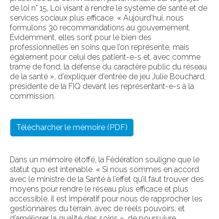
de loi n° 15, Loi visant à rendre le système de santé et de
services sociaux plus efficace. « Aujourd’hui, nous
formulons 30 recommandations au gouvernement.
Évidemment, elles sont pour le bien des
professionnelles en soins que l’on représente, mais
également pour celui des patient-e-s et, avec comme
trame de fond, la défense du caractère public du réseau
de la santé », d’expliquer d’entrée de jeu Julie Bouchard,
présidente de la FIQ devant les représentant-e-s à la
commission.
Télécharcher le mémoire (PDF)
Dans un mémoire étoffé, la Fédération souligne que le
statut quo est intenable. « Si nous sommes en accord
avec le ministre de la Santé à l’effet qu’il faut trouver des
moyens pour rendre le réseau plus efficace et plus
accessible, il est impératif pour nous de rapprocher les
gestionnaires du terrain, avec de réels pouvoirs, et
d’améliorer la qualité des soins », de poursuivre