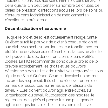
indicateurs sensibles aux soins infirmiers dans l’analyse
de la qualité. On peut penser au nombre de chutes, de
plaies de pression, d’infections acquises lors de soins ou
d’erreurs dans l’administration de médicaments »,
d’expliquer la présidente.
Décentralisation et autonomie
Tel que le projet de loi est actuellement rédigé, Santé
Québec aurait le pouvoir de dicter à chaque région et
aux établissements subordonnés leur fonctionnement
plutôt que de laisser aux différentes instances locales le
réel pouvoir de décider en fonction de leurs réalités
locales. La FIQ recommande donc que le projet de loi
prévoie explicitement les droits et les pouvoirs
décisionnels des unités administratives regroupées sous
l’égide de Santé Québec. Ceux-ci devraient notamment
inclure des responsabilités et une réelle autonomie en
termes de ressources humaines et de relations de
travail. « Elles doivent pouvoir agir, entre autres, sur
l’organisation du travail, l’autogestion des horaires, le
règlement des griefs et permettre une plus grande
agilité des gestionnaires. Les unités administratives