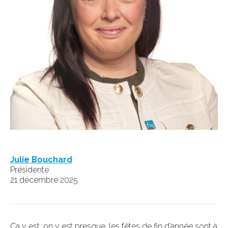
Julie Bouchard
Présidente
21 décembre 2025
Ça y est, on y est presque, les fêtes de fin d’année sont à