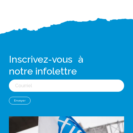
Inscrivez-vous à
notre infolettre
Courriel
Envoyer