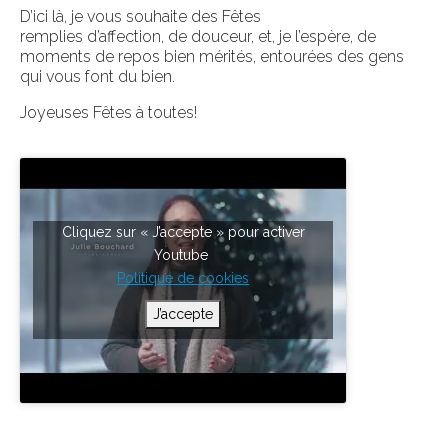
D’ici là, je vous souhaite des Fêtes
remplies d’affection, de douceur, et, je l’espère, de
moments de repos bien mérités, entourées des gens
qui vous font du bien.
Joyeuses Fêtes à toutes!
Cliquez sur « J’accepte » pour activer
Youtube
Politique de cookies
J’accepte